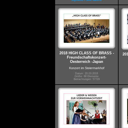
Sigmund Freud Galerie
2018 HIGH CLASS OF BRASS -
201
Freundschaftskonzert-
Oesterreich -Japan
Konzert im Steiermarkhof
Datum: 20.03.2018
Größe: 88 Elemente
Betrachtungen: 57729