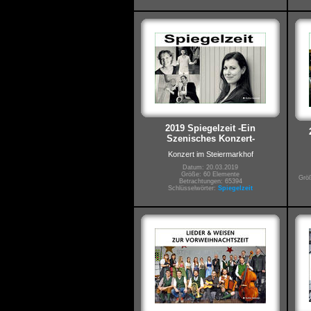
2019 Spiegelzeit -Ein
Szenisches Konzert-
Konzert im Steiermarkhof
Datum: 20.03.2019
Größe: 60 Elemente
Größ
Betrachtungen: 65394
Schlüsselwörter:
Spiegelzeit