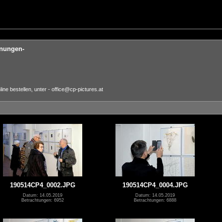
hnungen-
ne bestellen, unter - office@cp-pictures.at
190514CP4_0002.JPG
190514CP4_0004.JPG
Datum: 14.05.2019
Datum: 14.05.2019
Betrachtungen: 6952
Betrachtungen: 6888