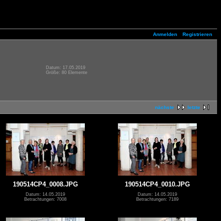
Anmelden
Registrieren
Datum: 17.05.2019
Größe: 80 Elemente
nächste
letzte
190514CP4_0008.JPG
190514CP4_0010.JPG
Datum: 14.05.2019
Datum: 14.05.2019
Betrachtungen: 7008
Betrachtungen: 7189