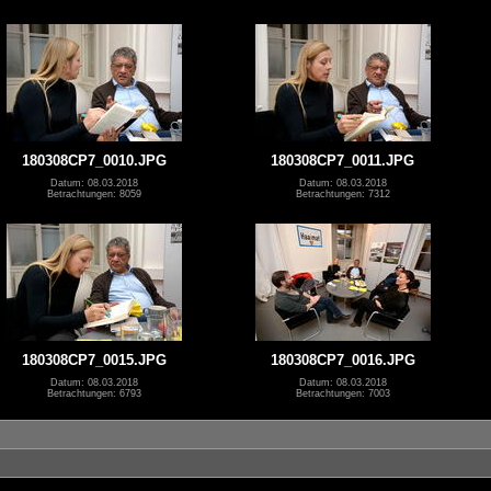
180308CP7_0010.JPG
180308CP7_0011.JPG
Datum: 08.03.2018
Datum: 08.03.2018
Betrachtungen: 8059
Betrachtungen: 7312
180308CP7_0015.JPG
180308CP7_0016.JPG
Datum: 08.03.2018
Datum: 08.03.2018
Betrachtungen: 6793
Betrachtungen: 7003