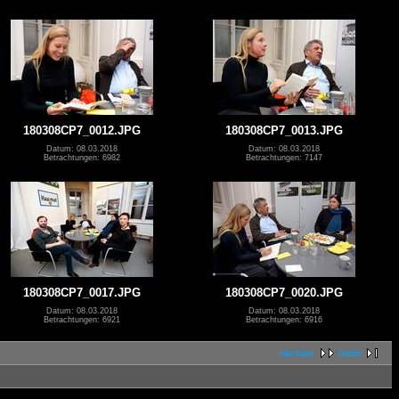
180308CP7_0012.JPG
180308CP7_0013.JPG
Datum: 08.03.2018
Datum: 08.03.2018
Betrachtungen: 6982
Betrachtungen: 7147
180308CP7_0017.JPG
180308CP7_0020.JPG
Datum: 08.03.2018
Datum: 08.03.2018
Betrachtungen: 6921
Betrachtungen: 6916
nächste
letzte