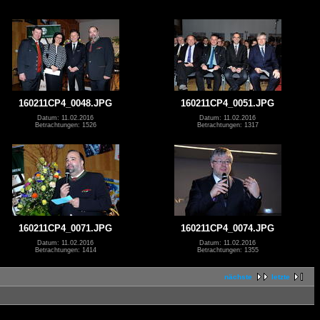
160211CP4_0048.JPG
160211CP4_0051.JPG
Datum: 11.02.2016
Datum: 11.02.2016
Betrachtungen: 1526
Betrachtungen: 1317
160211CP4_0071.JPG
160211CP4_0074.JPG
Datum: 11.02.2016
Datum: 11.02.2016
Betrachtungen: 1414
Betrachtungen: 1355
nächste
letzte