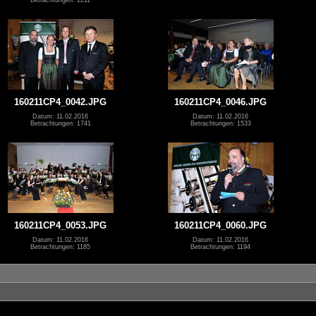
160211CP4_0042.JPG
160211CP4_0046.JPG
Datum: 11.02.2016
Datum: 11.02.2016
Betrachtungen: 1741
Betrachtungen: 1533
160211CP4_0053.JPG
160211CP4_0060.JPG
Datum: 11.02.2016
Datum: 11.02.2016
Betrachtungen: 1185
Betrachtungen: 1194