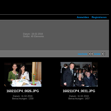
Anmelden
Registrieren
Datum: 19.02.2016
Größe: 40 Elemente
nächste
letzte
160211CP4_0026.JPG
160211CP4_0031.JPG
Datum: 11.02.2016
Datum: 11.02.2016
Betrachtungen: 1330
Betrachtungen: 1457