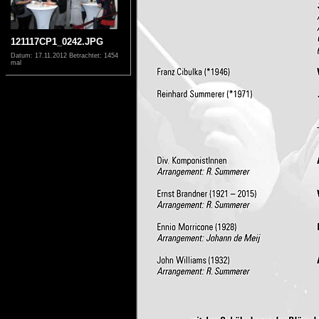
121117CP1_0242.JPG
Datum: 17.11.2012
Betrachtet: 1454
mal