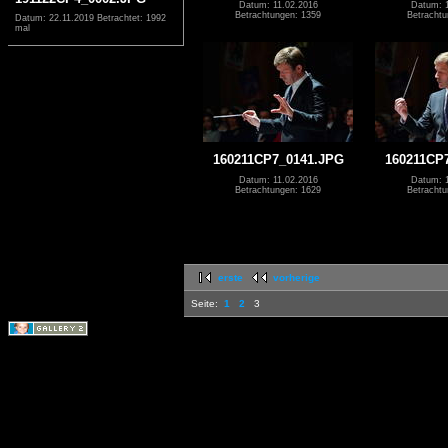
Datum: 11.02.2016
Datum: 1
Betrachtungen: 1359
Betrachtu
Datum: 22.11.2019
Betrachtet: 1992
mal
160211CP7_0141.JPG
160211CP
Datum: 11.02.2016
Datum: 1
Betrachtungen: 1629
Betrachtu
erste
vorherige
Seite:
1
2
3