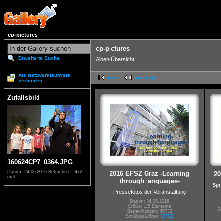
cp-pictures
cp-pictures
Erweiterte Suche
Alben-Übersicht
Als Netzwerklaufwerk
erste
vorherige
verbinden
Zufallsbild
160624CP7_0364.JPG
Datum: 24.06.2016
Betrachtet: 1472
2016 EFSZ Graz -Learning
20
mal
through languages-
Spr
Pressefotos der Veranstaltung
Datum: 04.05.2016
Größe: 115 Elemente
S
Betrachtungen: 45733
Schlüsselwörter:
EFSZ