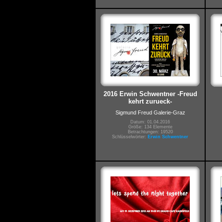
2016 Erwin Schwentner -Freud
kehrt zurueck-
Sigmund Freud Galerie-Graz
Datum: 01.04.2016
Größe: 134 Elemente
Betrachtungen: 19520
Schlüsselwörter:
Erwin Schwentner