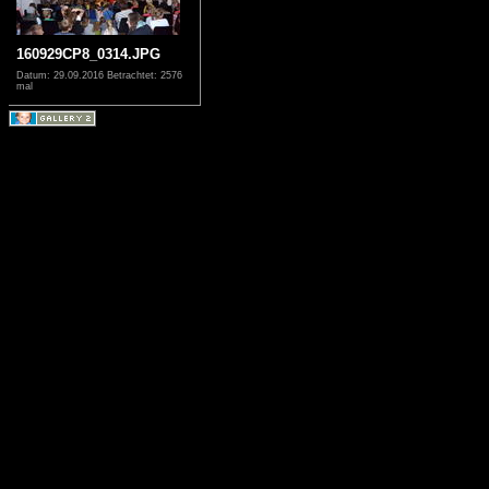
160929CP8_0314.JPG
Datum: 29.09.2016
Betrachtet: 2576
mal