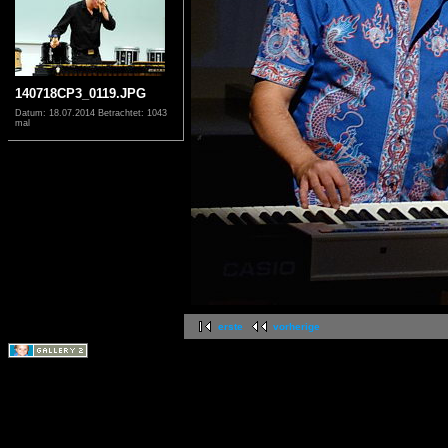
140718CP3_0119.JPG
Datum: 18.07.2014
Betrachtet: 1043
mal
erste
vorherige