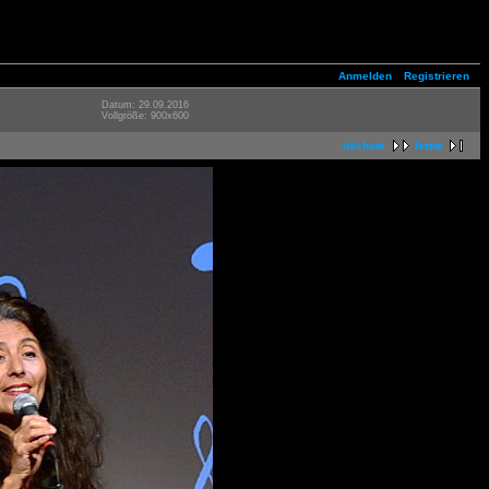
Anmelden
Registrieren
Datum: 29.09.2016
Vollgröße: 900x600
nächste
letzte