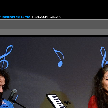
Kinderlieder aus Europa
160929CP8_0346.JPG