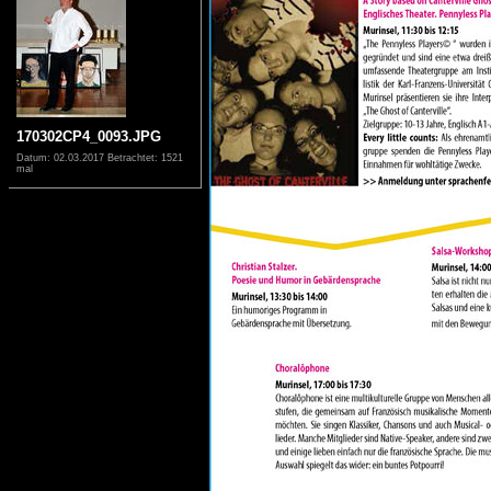
170302CP4_0093.JPG
Datum: 02.03.2017
Betrachtet: 1521
mal