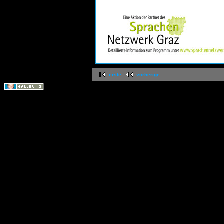
erste
vorherige