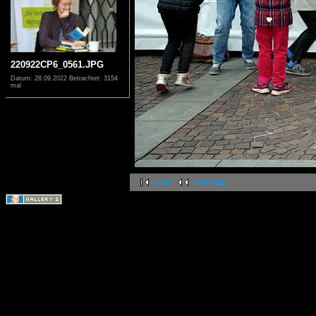
220922CP6_0561.JPG
Datum: 28.09.2022
Betrachtet: 3154
mal
erste
vorherige