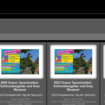
2024 Grazer Sprachenfest -
2023 Grazer Sprachenfest -
Schlossbergplatz und Graz
Schlossbergplatz und Graz
Museum
Museum
024 Europaeischer Tag der Sprachen
2023 Europaeischer Tag der Sprachen
Datum: 09.10.2024
Datum: 06.10.2023
öße: 4 Elemente (insgesamt 315 Elemente)
Größe: 4 Elemente (insgesamt 335 Elemente)
Betrachtungen: 499191
Betrachtungen: 633156