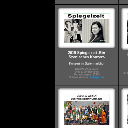
2019 Spiegelzeit -Ein
Szenisches Konzert-
Konzert im Steiermarkhof
Datum: 20.03.2019
Größe: 60 Elemente
Größ
Betrachtungen: 65358
Schlüsselwörter:
Spiegelzeit