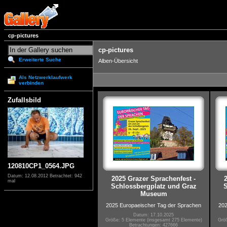
cp-pictures
cp-pictures
Erweiterte Suche
Alben-Übersicht
Als Netzwerklaufwerk
verbinden
Zufallsbild
120810CP1_0564.JPG
Datum: 12.08.2012
Betrachtet: 942
2025 Grazer Sprachenfest -
mal
Schlossbergplatz und Graz
S
Museum
2025 Europaeischer Tag der Sprachen
202
Datum: 17.10.2025
Größe: 5 Elemente (insgesamt 275 Elemente)
Größ
Betrachtungen: 427666