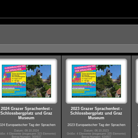
2024 Grazer Sprachenfest -
2023 Grazer Sprachenfest -
Schlossbergplatz und Graz
Schlossbergplatz und Graz
Museum
Museum
024 Europaeischer Tag der Sprachen
2023 Europaeischer Tag der Sprachen
Datum: 09.10.2024
Datum: 06.10.2023
öße: 4 Elemente (insgesamt 315 Elemente)
Größe: 4 Elemente (insgesamt 335 Elemente)
Betrachtungen: 500937
Betrachtungen: 634807