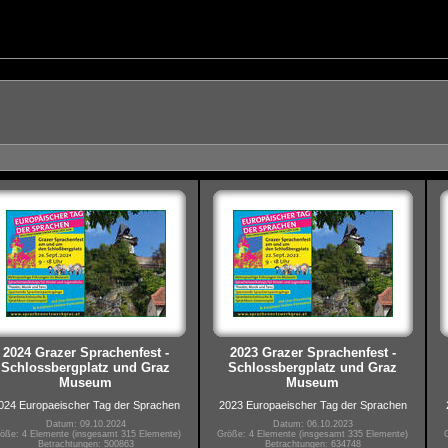
2024 Grazer Sprachenfest -
2023 Grazer Sprachenfest -
Schlossbergplatz und Graz
Schlossbergplatz und Graz
Museum
Museum
024 Europaeischer Tag der Sprachen
2023 Europaeischer Tag der Sprachen
Datum: 09.10.2024
Datum: 06.10.2023
öße: 4 Elemente (insgesamt 315 Elemente)
Größe: 4 Elemente (insgesamt 335 Elemente)
Betrachtungen: 500863
Betrachtungen: 634748