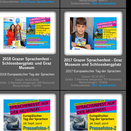
Betrachtungen: 666675
Schlüsselwörter:
2022 Grazer Sprachenfest
Schlüsselwörter:
2021 Sprachenfest
2018 Grazer Sprachenfest -
2017 Grazer Sprachenfest - Graz
Schlossbergplatz und Graz
Museum und Schlossbergplatz
Museum
2017 Europaeischer Tag der Sprachen
2018 Europaeischer Tag der Sprachen
Datum: 02.10.2017
Größe: 5 Elemente (insgesamt 370 Elemente)
Datum: 04.10.2018
Betrachtungen: 725429
Größe: 3 Elemente (insgesamt 300 Elemente)
Schlüsselwörter:
2017 Sprachenfest
Betrachtungen: 714704