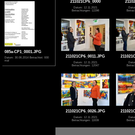
211021CP6_0000
2110
Datum: 12.11.2021
Datu
Betrachtungen: 12296
Betrac
085a-CP1_0001.JPG
211021CP6_0011.JPG
211021
Datum: 30.06.2014
Betrachtet: 930
mal
Datum: 12.11.2021
Datu
Betrachtungen: 12047
Betrac
211021CP6_0026.JPG
211021
Datum: 12.11.2021
Datu
Betrachtungen: 11639
Betrac