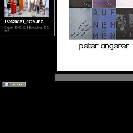
130620CP1_0729.JPG
Datum: 20.06.2013
Betrachtet: 1301
mal