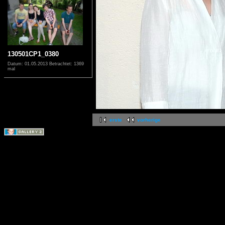
130501CP1_0380
Datum: 01.05.2013
Betrachtet: 1369
mal
erste
vorherige