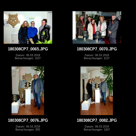
180308CP7_0065.JPG
180308CP7_0070.JPG
Datum: 06.03.2018
Datum: 06.03.2018
Betrachtungen: 1107
Betrachtungen: 1137
180308CP7_0076.JPG
180308CP7_0082.JPG
Datum: 06.03.2018
Datum: 06.03.2018
Betrachtungen: 855
Betrachtungen: 1007