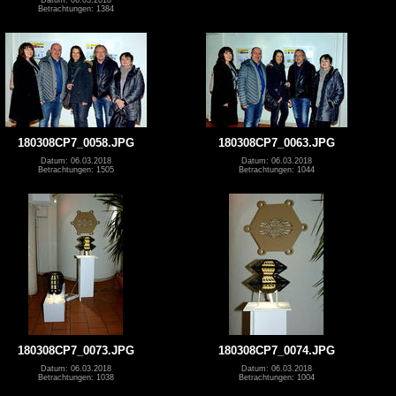
Betrachtungen: 1384
180308CP7_0058.JPG
180308CP7_0063.JPG
Datum: 06.03.2018
Datum: 06.03.2018
Betrachtungen: 1505
Betrachtungen: 1044
180308CP7_0073.JPG
180308CP7_0074.JPG
Datum: 06.03.2018
Datum: 06.03.2018
Betrachtungen: 1038
Betrachtungen: 1004