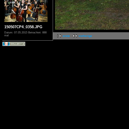
150507CP4_0358.JPG
Datum: 07.05.2015
Betrachtet: 888
mal
erste
vorherige