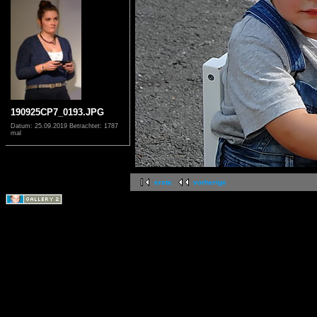
190925CP7_0193.JPG
Datum: 25.09.2019
Betrachtet: 1787
mal
erste
vorherige