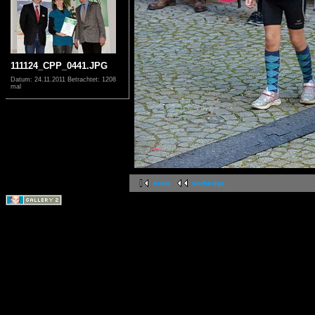
111124_CPP_0441.JPG
Datum: 24.11.2011
Betrachtet: 1208
mal
erste
vorherige