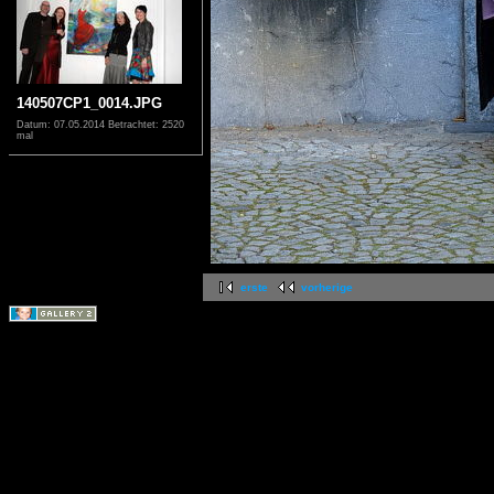
140507CP1_0014.JPG
Datum: 07.05.2014
Betrachtet: 2520
mal
erste
vorherige