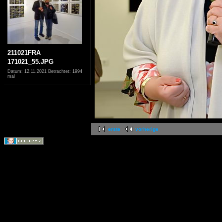
211021FRA
171021_55.JPG
Datum: 12.11.2021
Betrachtet: 1994
mal
erste
vorherige