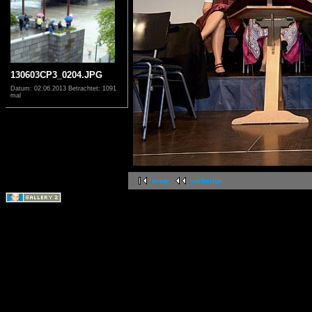
130603CP3_0204.JPG
Datum: 02.06.2013
Betrachtet: 1091
mal
erste
vorherige