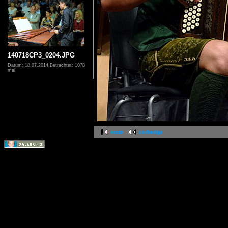
140718CP3_0204.JPG
Datum: 18.07.2014
Betrachtet: 1078
mal
erste
vorherige