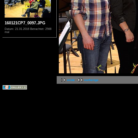
160121CP7_0097.JPG
Datum: 21.01.2016
Betrachtet: 2568
mal
erste
vorherige