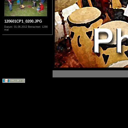
120601CP1_0200.JPG
Datum: 01.06.2012
Betrachtet: 1286
mal