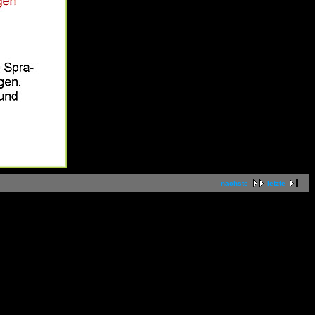
nächste
letzte