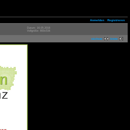
Anmelden
Registrieren
Datum: 16.05.2016
Vollgröße: 800x534
nächste
letzte