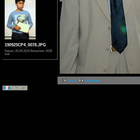
190925CP4_0078.JPG
Datum: 25.09.2019
Betrachtet: 2035
mal
erste
vorherige