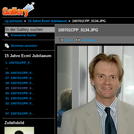
cp-pictures
15 Jahre Ecml Jubilaeum
100701CPP_0134.JPG
100701CPP_0134.JPG
Erweiterte Suche
erste
vorherige
Diashow ansehen
15 Jahre Ecml Jubilaeum
1. 100701CPP_0...
...
26. 100701CPP_0...
27. 100701CPP_0...
28. 100701CPP_0...
29. 100701CPP_0...
30. 100701CPP_0...
31. 100701CPP_0...
32. 100701CPP_0...
...
97. 100701CPP_0...
Zufallsbild