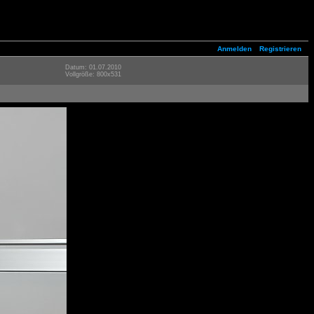
Anmelden
Registrieren
Datum: 01.07.2010
Vollgröße: 800x531