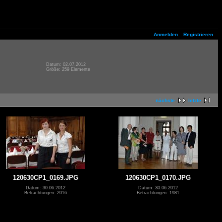
Anmelden
Registrieren
Datum: 02.07.2012
Größe: 259 Elemente
nächste
letzte
120630CP1_0169.JPG
120630CP1_0170.JPG
Datum: 30.06.2012
Datum: 30.06.2012
Betrachtungen: 2016
Betrachtungen: 1981