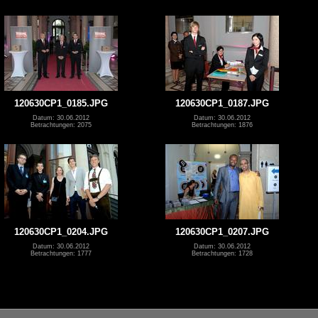
120630CP1_0185.JPG
120630CP1_0187.JPG
Datum: 30.06.2012
Datum: 30.06.2012
Betrachtungen: 2075
Betrachtungen: 1876
120630CP1_0204.JPG
120630CP1_0207.JPG
Datum: 30.06.2012
Datum: 30.06.2012
Betrachtungen: 1777
Betrachtungen: 1728