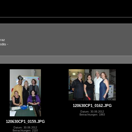
Graz
dits -
120630CP1_0162.JPG
Datum: 30.06.2012
Betrachtungen: 1863
120630CP1_0159.JPG
Datum: 30.06.2012
Betrachtungen: 2110