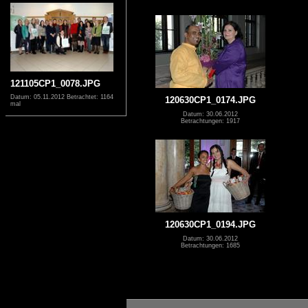
121105CP1_0078.JPG
Datum: 05.11.2012
Betrachtet: 1164
120630CP1_0174.JPG
mal
Datum: 30.06.2012
Betrachtungen: 1917
120630CP1_0194.JPG
Datum: 30.06.2012
Betrachtungen: 1685