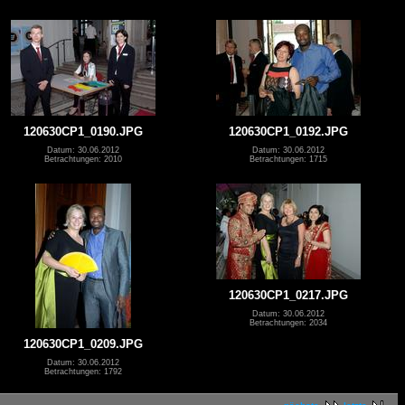
120630CP1_0190.JPG
120630CP1_0192.JPG
Datum: 30.06.2012
Datum: 30.06.2012
Betrachtungen: 2010
Betrachtungen: 1715
120630CP1_0217.JPG
Datum: 30.06.2012
Betrachtungen: 2034
120630CP1_0209.JPG
Datum: 30.06.2012
Betrachtungen: 1792