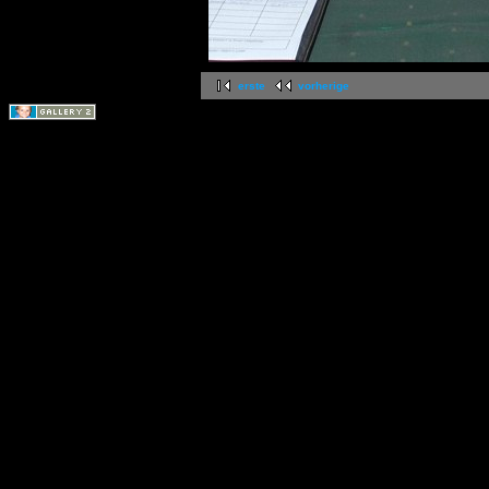
erste
vorherige