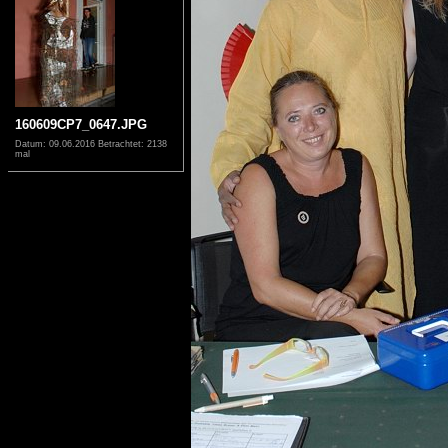
160609CP7_0647.JPG
Datum: 09.06.2016
Betrachtet: 2138
mal