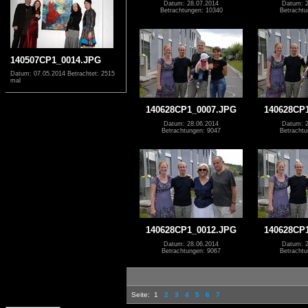
Datum: 28.07.2014
Datum: 2
Betrachtungen: 10340
Betrachtu
140507CP1_0014.JPG
Datum: 07.05.2014
Betrachtet: 2515
mal
140628CP1_0007.JPG
140628CP
Datum: 28.06.2014
Datum: 2
Betrachtungen: 9047
Betrachtu
140628CP1_0012.JPG
140628CP
Datum: 28.06.2014
Datum: 2
Betrachtungen: 9067
Betrachtu
Seite:
1
2
3
4
5
6
7