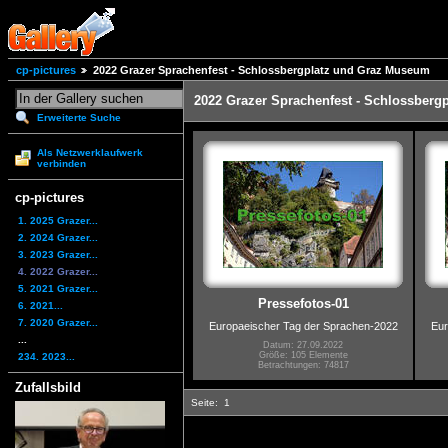
cp-pictures
2022 Grazer Sprachenfest - Schlossbergplatz und Graz Museum
2022 Grazer Sprachenfest - Schlossber
Erweiterte Suche
Als Netzwerklaufwerk
verbinden
cp-pictures
1. 2025 Grazer...
2. 2024 Grazer...
3. 2023 Grazer...
4. 2022 Grazer...
5. 2021 Grazer...
Pressefotos-01
6. 2021...
7. 2020 Grazer...
Europaeischer Tag der Sprachen-2022
Eur
...
Datum: 27.09.2022
Größe: 105 Elemente
234. 2023...
Betrachtungen: 74817
Zufallsbild
Seite:
1