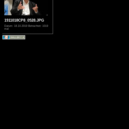
1911018CP8_0528.JPG
Datum: 18.10.2019
Betrachtet: 1019
mal