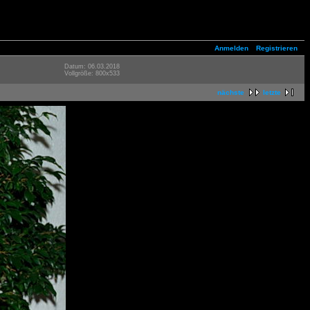
Anmelden
Registrieren
Datum: 06.03.2018
Vollgröße: 800x533
nächste
letzte