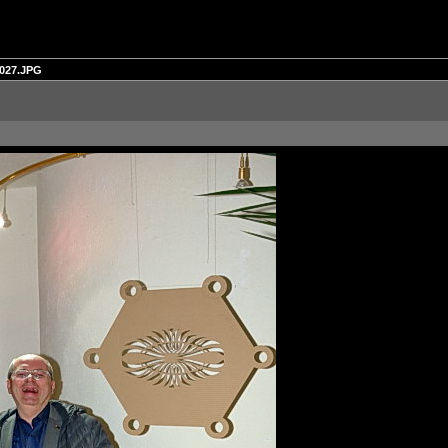
027.JPG