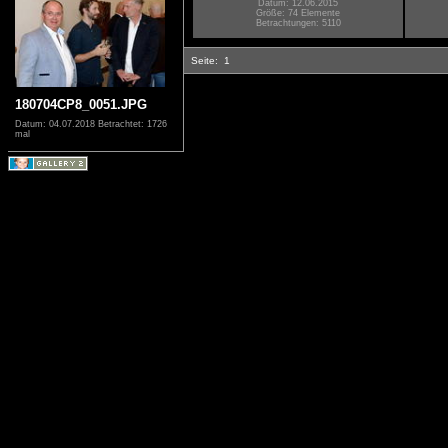
Datum: 12.06.2015
Größe: 74 Elemente
Betrachtungen: 5110
Seite:
1
180704CP8_0051.JPG
Datum: 04.07.2018
Betrachtet: 1726
mal