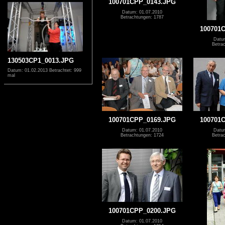
100701CPP_0143.JPG
Datum: 01.07.2010
Betrachtungen: 1787
100701
Datu
Betra
130503CP1_0013.JPG
Datum: 01.02.2013
Betrachtet: 999
mal
100701CPP_0169.JPG
100701
Datum: 01.07.2010
Datu
Betrachtungen: 1724
Betra
100701CPP_0200.JPG
Datum: 01.07.2010