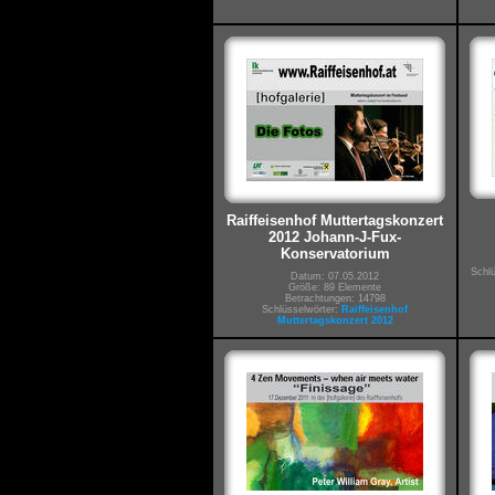
Raiffeisenhof Muttertagskonzert
2012 Johann-J-Fux-
Konservatorium
Schl
Datum: 07.05.2012
Größe: 89 Elemente
Betrachtungen: 14798
Schlüsselwörter:
Raiffeisenhof
Muttertagskonzert 2012