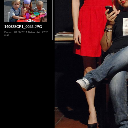
140628CP1_0052.JPG
Datum: 28.06.2014
Betrachtet: 2232
mal