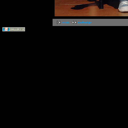
erste
vorherige