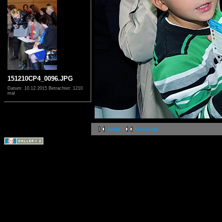
151210CP4_0096.JPG
Datum: 10.12.2015
Betrachtet: 1210
mal
erste
vorherige