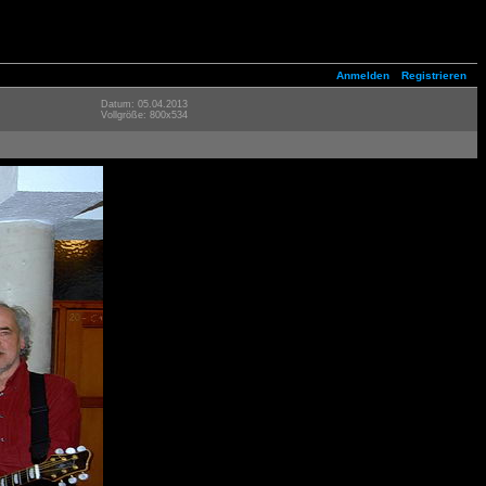
Anmelden
Registrieren
Datum: 05.04.2013
Vollgröße: 800x534