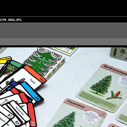
9CP8_0802.JPG