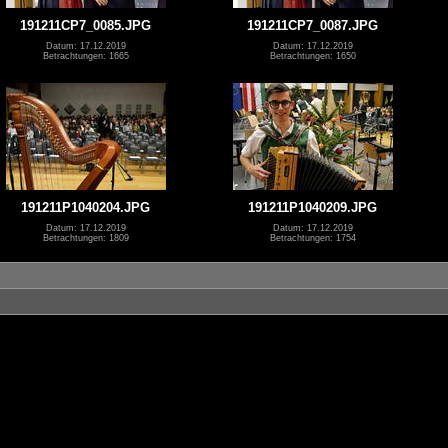
191211CP7_0085.JPG
191211CP7_0087.JPG
Datum: 17.12.2019
Datum: 17.12.2019
Betrachtungen: 1665
Betrachtungen: 1650
191211P1040204.JPG
191211P1040209.JPG
Datum: 17.12.2019
Datum: 17.12.2019
Betrachtungen: 1809
Betrachtungen: 1754