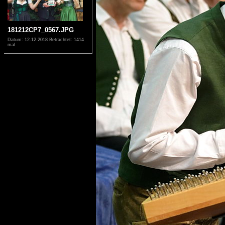
181212CP7_0567.JPG
Datum: 12.12.2018
Betrachtet: 1414
mal