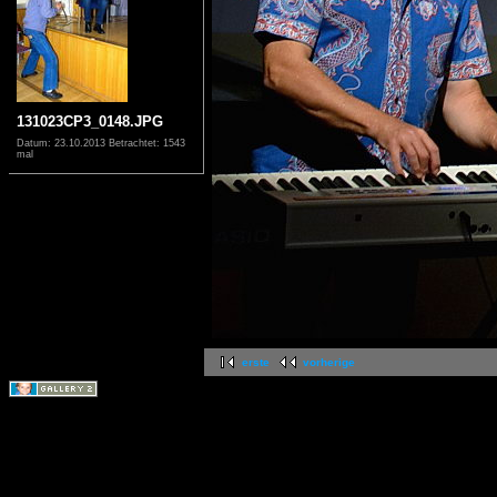
131023CP3_0148.JPG
Datum: 23.10.2013
Betrachtet: 1543
mal
erste
vorherige