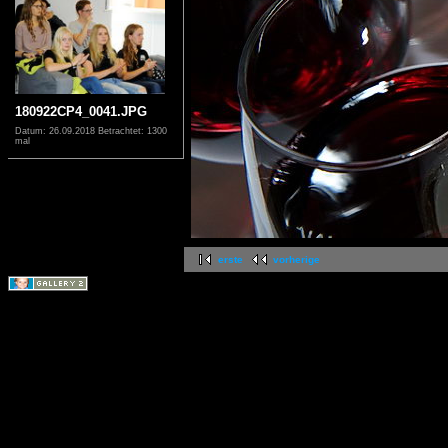
180922CP4_0041.JPG
Datum: 26.09.2018
Betrachtet: 1300
mal
erste
vorherige